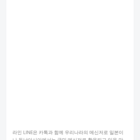
라인 LINE은 카톡과 함께 우리나라의 메신저로 일본이
나 동남아시아에서는 국민 메신저로 활용되고 있을 만