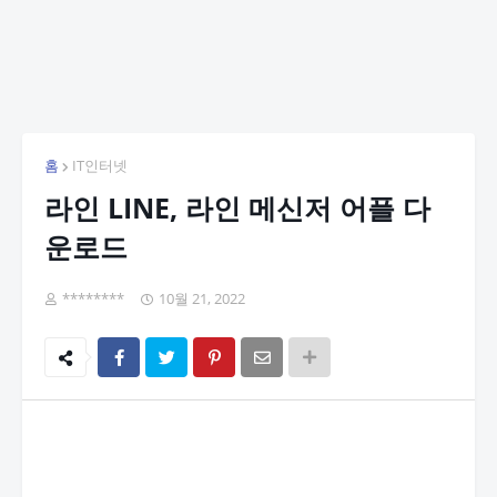
홈
IT인터넷
라인 LINE, 라인 메신저 어플 다
운로드
********
10월 21, 2022