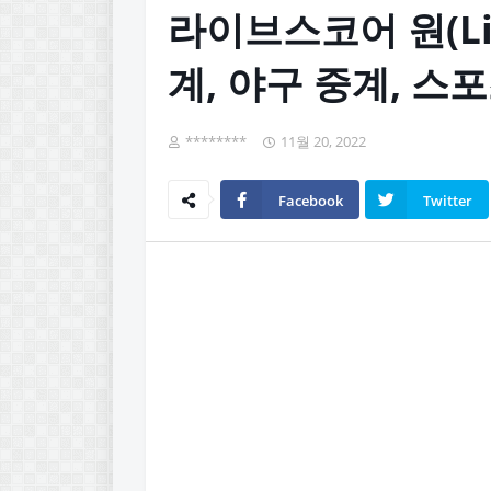
라이브스코어 원(Live
계, 야구 중계, 스
********
11월 20, 2022
Facebook
Twitter