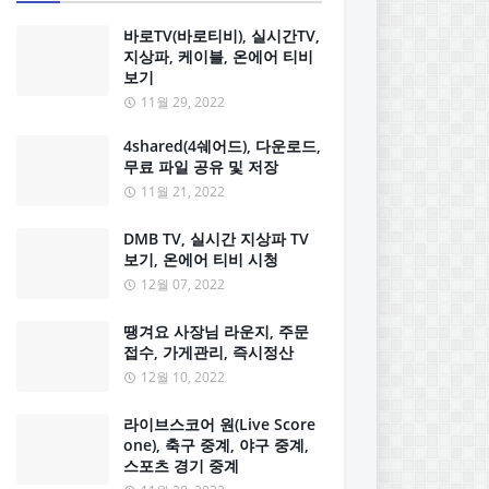
바로TV(바로티비), 실시간TV,
지상파, 케이블, 온에어 티비
보기
11월 29, 2022
4shared(4쉐어드), 다운로드,
무료 파일 공유 및 저장
11월 21, 2022
DMB TV, 실시간 지상파 TV
보기, 온에어 티비 시청
12월 07, 2022
땡겨요 사장님 라운지, 주문
접수, 가게관리, 즉시정산
12월 10, 2022
라이브스코어 원(Live Score
one), 축구 중계, 야구 중계,
스포츠 경기 중계