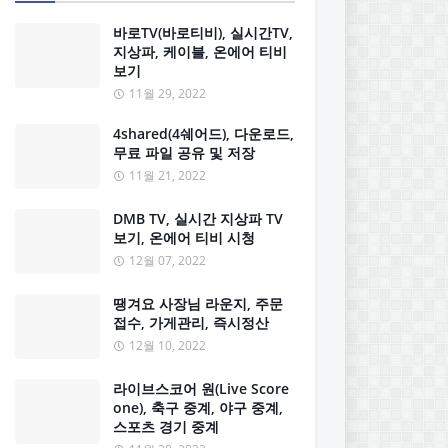
바로TV(바로티비), 실시간TV,
지상파, 케이블, 온에어 티비
보기
11월 29, 2022
4shared(4쉐어드), 다운로드,
무료 파일 공유 및 저장
11월 21, 2022
DMB TV, 실시간 지상파 TV
보기, 온에어 티비 시청
12월 07, 2022
땡겨요 사장님 라운지, 주문
접수, 가게관리, 즉시정산
12월 10, 2022
라이브스코어 원(Live Score
one), 축구 중계, 야구 중계,
스포츠 경기 중계