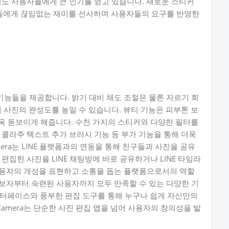
점도 사용자들에게 큰 인기를 얻고 있습니다. 새로운 스티커
들에게 끊임없는 재미를 선사하며 사용자들의 요구를 반영한
한 기능들을 제공합니다. 밝기 대비 채도 조절은 물론 자르기 회
 사진의 완성도를 높일 수 있습니다. 뷰티 기능은 피부톤 보
더욱 돋보이게 해줍니다. 수천 가지의 스티커와 다양한 필터를
 콜라주 텍스트 추가 브러시 기능 등 부가 기능을 통해 더욱
mera는 LINE 플랫폼과의 연동을 통해 친구들과 사진을 공유
편집한 사진을 LINE 채팅방에 바로 공유하거나 LINE 타임라
a는 사용자의 개성을 표현하고 소통을 돕는 플랫폼으로서의 역할
집 초보자부터 숙련된 사용자까지 모두 만족할 수 있는 다양한 기
인터페이스와 풍부한 편집 도구를 통해 누구나 쉽게 자신만의
 Camera는 단순한 사진 편집 앱을 넘어 사용자의 창의성을 발