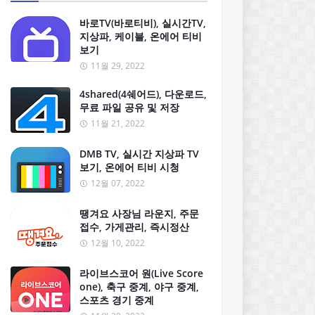
바로TV(바로티비), 실시간TV,
지상파, 케이블, 온에어 티비
보기
11월 29, 2022
4shared(4쉐어드), 다운로드,
무료 파일 공유 및 저장
11월 21, 2022
DMB TV, 실시간 지상파 TV
보기, 온에어 티비 시청
12월 07, 2022
땡겨요 사장님 라운지, 주문
접수, 가게관리, 즉시정산
12월 10, 2022
라이브스코어 원(Live Score
one), 축구 중계, 야구 중계,
스포츠 경기 중계