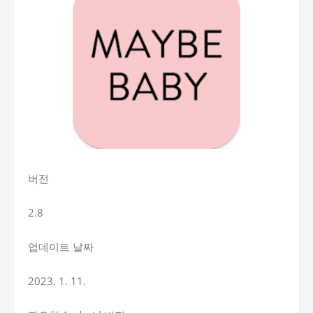
버전
2.8
업데이트 날짜
2023. 1. 11.