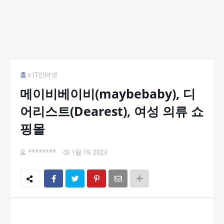
홈
IT인터넷
메이비베이비(maybebaby), 디
어리스트(Dearest), 여성 의류 쇼
핑몰
********
1월 19, 2023