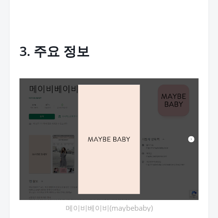
3. 주요 정보
메이비베이비(maybebaby)