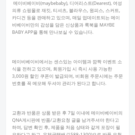
메이비베이비(maybebaby), 디어리스트(Dearest), 여성
의류 쇼핑몰로 재킷, 티셔츠, 블라우스, 원피스, 스커트,
카디건 등을 판매하고 있으며, 매일 업데이트되는 메이
비베이비만의 감성을 담은 신상품과 룩북을 MAYBE
BABY APP을 통해 만나보실 수 있습니다.
메이비베이비에서는 센스있는 아이템과 깜짝 이벤트 소
식을 전하고 있으며, 회원가입 시 즉시 사용 가능한
3,000원 할인 쿠폰이 발급되며, 비회원 주문시에는 주문
번호를 꼭 메모해 두셔야 관리가 된다고 합니다.
교환과 반품은 상품 받은 후 7일 이내에 메이비베이비의
QNA게시판에 반품/교환요청 글을 남겨주셔야 한다고
하며, 답변 확인 후, 제품을 처음 상태와 같게 포장이 필
요하다고 하고, 우체국택배 (1588-1300)으로 반품 요청