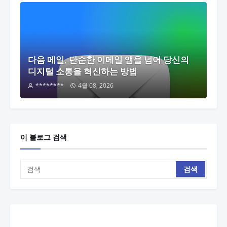
다음 메일, 단순한 이메일 앱을 넘어 당신의
디지털 소통을 혁신하는 방법
********
4월 08, 2026
이 블로그 검색