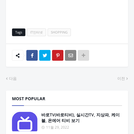
Tags
IT인터넷
SHOPPING
다음
이전
MOST POPULAR
바로TV(바로티비), 실시간TV, 지상파, 케이
블, 온에어 티비 보기
11월 29, 2022