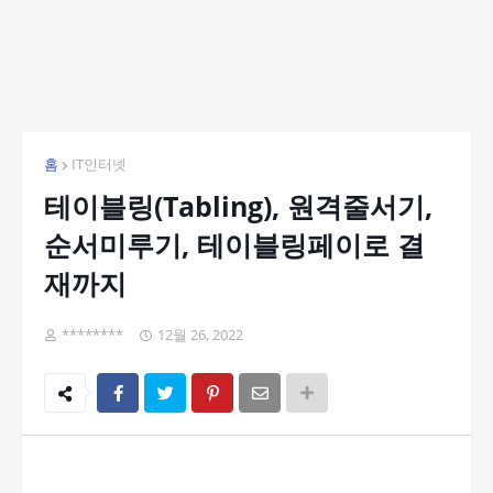
홈
IT인터넷
테이블링(Tabling), 원격줄서기,
순서미루기, 테이블링페이로 결
재까지
********
12월 26, 2022