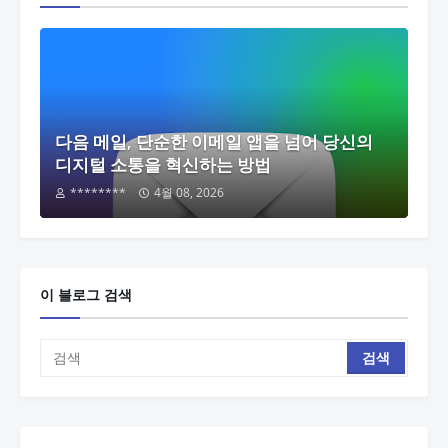
다음 메일, 단순한 이메일 앱을 넘어 당신의
디지털 소통을 혁신하는 방법
********
4월 08, 2026
이 블로그 검색