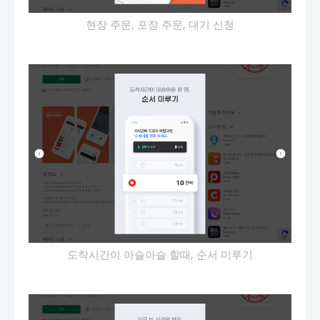
현장 주문, 포장 주문, 대기 신청
도착시간이 아슬아슬 할때, 순서 미루기