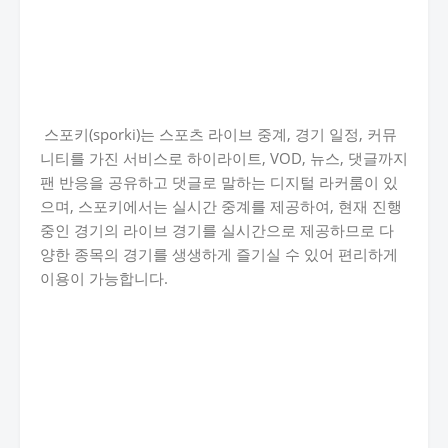
스포키(sporki)는 스포츠 라이브 중계, 경기 일정, 커뮤
니티를 가진 서비스로 하이라이트, VOD, 뉴스, 댓글까지
팬 반응을 공유하고 댓글로 말하는 디지털 라커룸이 있
으며, 스포키에서는 실시간 중계를 제공하여, 현재 진행
중인 경기의 라이브 경기를 실시간으로 제공하므로 다
양한 종목의 경기를 생생하게 즐기실 수 있어 편리하게
이용이 가능합니다.