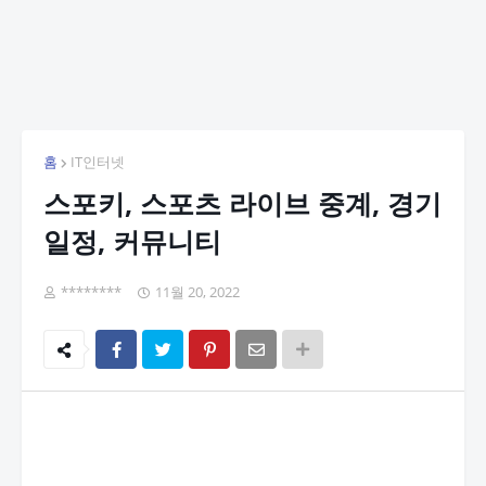
홈
IT인터넷
스포키, 스포츠 라이브 중계, 경기
일정, 커뮤니티
********
11월 20, 2022