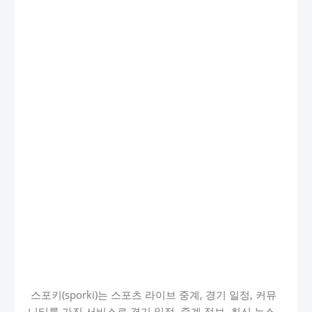
스포키(sporki)는 스포츠 라이브 중계, 경기 일정, 커뮤
니티를 가진 서비스로 경기 일정, 중계 정보, 최신 뉴스,