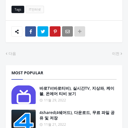
Tags
IT인터넷
다음
이전
MOST POPULAR
바로TV(바로티비), 실시간TV, 지상파, 케이
블, 온에어 티비 보기
11월 29, 2022
4shared(4쉐어드), 다운로드, 무료 파일 공
유 및 저장
11월 21, 2022