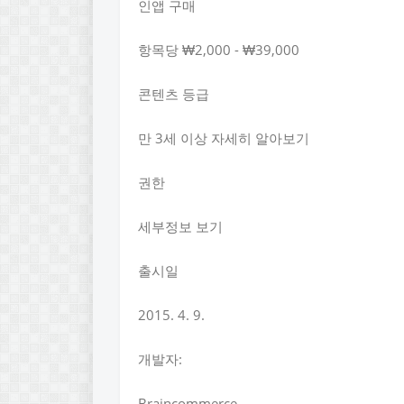
인앱 구매
항목당 ₩2,000 - ₩39,000
콘텐츠 등급
만 3세 이상 자세히 알아보기
권한
세부정보 보기
출시일
2015. 4. 9.
개발자:
Braincommerce