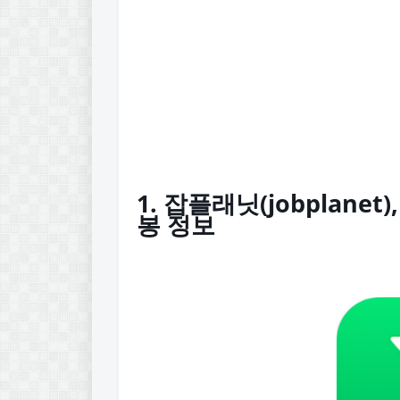
1. 잡플래닛(jobplanet
봉 정보