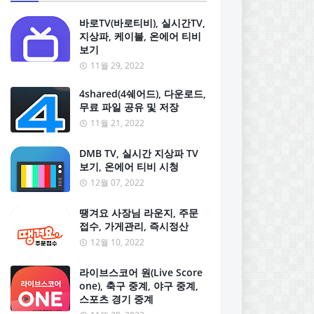
바로TV(바로티비), 실시간TV,
지상파, 케이블, 온에어 티비
보기
11월 29, 2022
4shared(4쉐어드), 다운로드,
무료 파일 공유 및 저장
11월 21, 2022
DMB TV, 실시간 지상파 TV
보기, 온에어 티비 시청
12월 07, 2022
땡겨요 사장님 라운지, 주문
접수, 가게관리, 즉시정산
12월 10, 2022
라이브스코어 원(Live Score
one), 축구 중계, 야구 중계,
스포츠 경기 중계